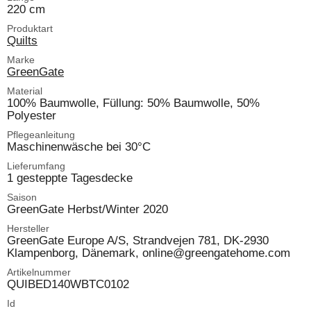
220 cm
Produktart
Quilts
Marke
GreenGate
Material
100% Baumwolle, Füllung: 50% Baumwolle, 50%
Polyester
Pflegeanleitung
Maschinenwäsche bei 30°C
Lieferumfang
1 gesteppte Tagesdecke
Saison
GreenGate Herbst/Winter 2020
Hersteller
GreenGate Europe A/S, Strandvejen 781, DK-2930
Klampenborg, Dänemark, online@greengatehome.com
Artikelnummer
QUIBED140WBTC0102
Id