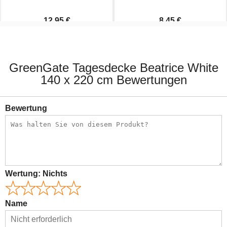
12,95 €
8,45 €
25,90 €
16,90 €
GreenGate Tagesdecke Beatrice White
140 x 220 cm Bewertungen
Bewertung
Wertung:
Nichts
Name