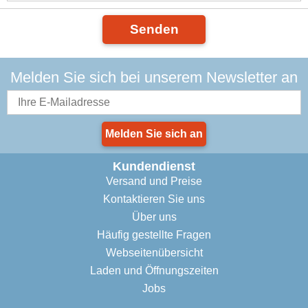
Senden
Melden Sie sich bei unserem Newsletter an
Melden Sie sich an
Kundendienst
Versand und Preise
Kontaktieren Sie uns
Über uns
Häufig gestellte Fragen
Webseitenübersicht
Laden und Öffnungszeiten
Jobs