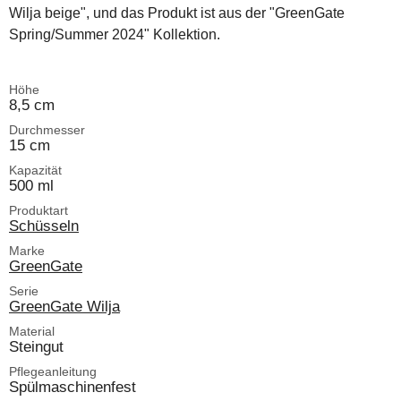
Wilja beige", und das Produkt ist aus der "GreenGate
Spring/Summer 2024" Kollektion.
Höhe
8,5 cm
Durchmesser
15 cm
Kapazität
500 ml
Produktart
Schüsseln
Marke
GreenGate
Serie
GreenGate Wilja
Material
Steingut
Pflegeanleitung
Spülmaschinenfest