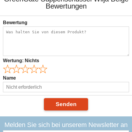
Bewertungen
Bewertung
Wertung:
Nichts
Name
Senden
Melden Sie sich bei unserem Newsletter an