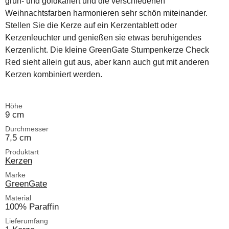
grün- und goldkariert und die verschiedenen
Weihnachtsfarben harmonieren sehr schön miteinander.
Stellen Sie die Kerze auf ein Kerzentablett oder
Kerzenleuchter und genießen sie etwas beruhigendes
Kerzenlicht. Die kleine GreenGate Stumpenkerze Check
Red sieht allein gut aus, aber kann auch gut mit anderen
Kerzen kombiniert werden.
Höhe
9 cm
Durchmesser
7,5 cm
Produktart
Kerzen
Marke
GreenGate
Material
100% Paraffin
Lieferumfang