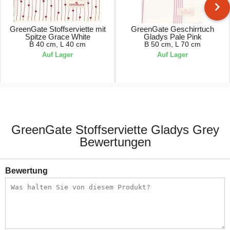
GreenGate Stoffserviette mit
GreenGate Geschirrtuch
Spitze Grace White
Gladys Pale Pink
B 40 cm, L 40 cm
B 50 cm, L 70 cm
Auf Lager
Auf Lager
9,50 €
11,50 €
GreenGate Stoffserviette Gladys Grey
Bewertungen
Bewertung