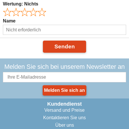
Wertung:
Nichts
Name
Senden
Melden Sie sich bei unserem Newsletter an
Melden Sie sich an
Kundendienst
Versand und Preise
Kontaktieren Sie uns
Über uns