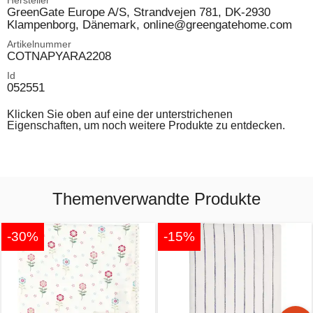
Hersteller
GreenGate Europe A/S, Strandvejen 781, DK-2930
Klampenborg, Dänemark, online@greengatehome.com
Artikelnummer
COTNAPYARA2208
Id
052551
Klicken Sie oben auf eine der unterstrichenen
Eigenschaften, um noch weitere Produkte zu entdecken.
Themenverwandte Produkte
-30%
-15%