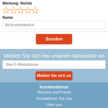
Wertung:
Nichts
Name
Senden
Melden Sie sich bei unserem Newsletter an
Melden Sie sich an
Kundendienst
Versand und Preise
Kontaktieren Sie uns
Über uns