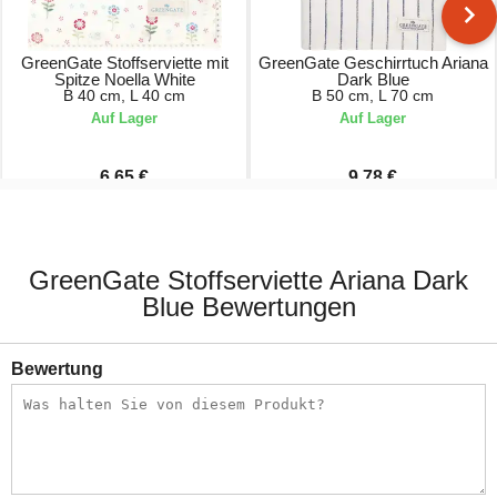
GreenGate Stoffserviette mit
GreenGate Geschirrtuch Ariana
Spitze Noella White
Dark Blue
B 40 cm, L 40 cm
B 50 cm, L 70 cm
Auf Lager
Auf Lager
6,65 €
9,78 €
9,50 €
11,50 €
GreenGate Stoffserviette Ariana Dark
Blue Bewertungen
Bewertung