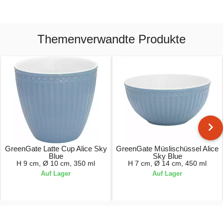
Themenverwandte Produkte
GreenGate Latte Cup Alice Sky
GreenGate Müslischüssel Alice
Blue
Sky Blue
H 9 cm, Ø 10 cm, 350 ml
H 7 cm, Ø 14 cm, 450 ml
Auf Lager
Auf Lager
9,90 €
12,90 €