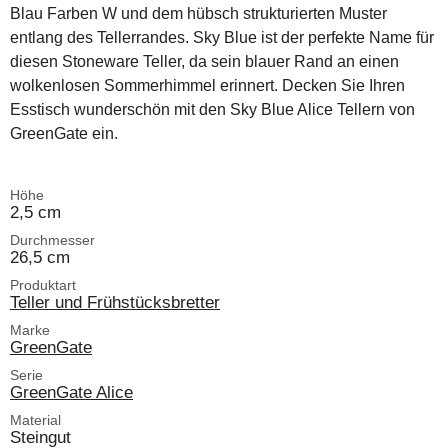
Blau Farben W und dem hübsch strukturierten Muster
entlang des Tellerrandes. Sky Blue ist der perfekte Name für
diesen Stoneware Teller, da sein blauer Rand an einen
wolkenlosen Sommerhimmel erinnert. Decken Sie Ihren
Esstisch wunderschön mit den Sky Blue Alice Tellern von
GreenGate ein.
Höhe
2,5 cm
Durchmesser
26,5 cm
Produktart
Teller und Frühstücksbretter
Marke
GreenGate
Serie
GreenGate Alice
Material
Steingut