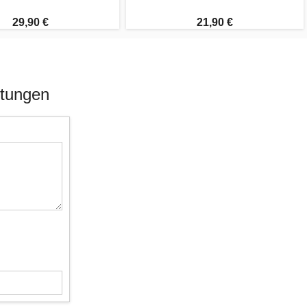
29,90 €
21,90 €
rtungen