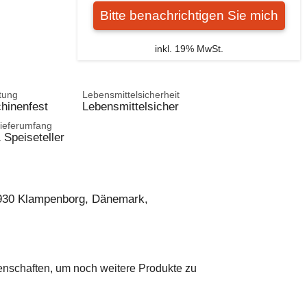
Bitte benachrichtigen Sie mich
inkl. 19% MwSt.
tung
Lebensmittelsicherheit
hinenfest
Lebensmittelsicher
ieferumfang
 Speiseteller
2930 Klampenborg, Dänemark,
genschaften, um noch weitere Produkte zu