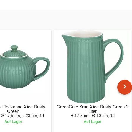
e Teekanne Alice Dusty
GreenGate Krug Alice Dusty Green 1
Green
Liter
Ø 17,5 cm, L 23 cm, 1 l
H 17,5 cm, Ø 10 cm, 1 l
Auf Lager
Auf Lager