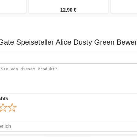
12,90 €
ate Speiseteller Alice Dusty Green Bewe
chts