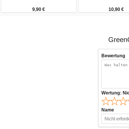
9,90 €
10,90 €
GreenG
Bewertung
Wertung:
Ni
Name