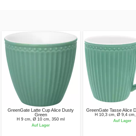
GreenGate Latte Cup Alice Dusty
GreenGate Tasse Alice 
Green
H 10,3 cm, Ø 9,4 cm,
H 9 cm, Ø 10 cm, 350 ml
Auf Lager
Auf Lager