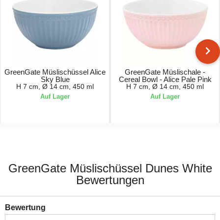
GreenGate Müslischüssel Alice
GreenGate Müslischale -
Sky Blue
Cereal Bowl - Alice Pale Pink
H 7 cm, Ø 14 cm, 450 ml
H 7 cm, Ø 14 cm, 450 ml
Auf Lager
Auf Lager
12,90 €
12,90 €
GreenGate Müslischüssel Dunes White
Bewertungen
Bewertung