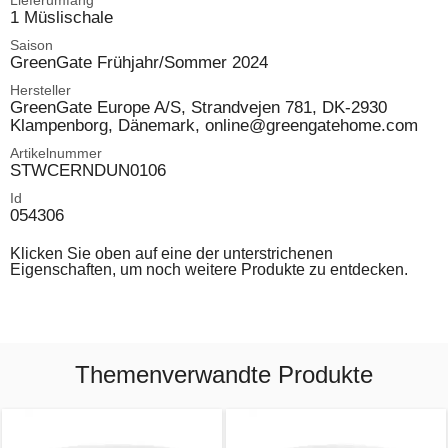
Lieferumfang
1 Müslischale
Saison
GreenGate Frühjahr/Sommer 2024
Hersteller
GreenGate Europe A/S, Strandvejen 781, DK-2930
Klampenborg, Dänemark, online@greengatehome.com
Artikelnummer
STWCERNDUN0106
Id
054306
Klicken Sie oben auf eine der unterstrichenen
Eigenschaften, um noch weitere Produkte zu entdecken.
Themenverwandte Produkte