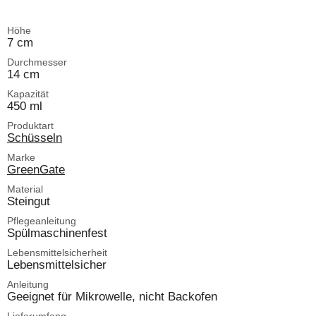
Höhe
7 cm
Durchmesser
14 cm
Kapazität
450 ml
Produktart
Schüsseln
Marke
GreenGate
Material
Steingut
Pflegeanleitung
Spülmaschinenfest
Lebensmittelsicherheit
Lebensmittelsicher
Anleitung
Geeignet für Mikrowelle, nicht Backofen