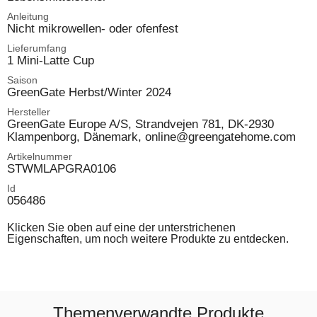
Anleitung
Nicht mikrowellen- oder ofenfest
Lieferumfang
1 Mini-Latte Cup
Saison
GreenGate Herbst/Winter 2024
Hersteller
GreenGate Europe A/S, Strandvejen 781, DK-2930
Klampenborg, Dänemark, online@greengatehome.com
Artikelnummer
STWMLAPGRA0106
Id
056486
Klicken Sie oben auf eine der unterstrichenen
Eigenschaften, um noch weitere Produkte zu entdecken.
Themenverwandte Produkte