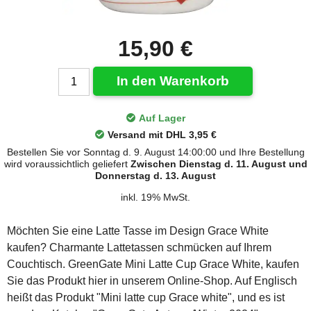
15,90 €
In den Warenkorb
Auf Lager
Versand mit DHL 3,95 €
Bestellen Sie vor Sonntag d. 9. August 14:00:00 und Ihre Bestellung
wird voraussichtlich geliefert
Zwischen Dienstag d. 11. August und
Donnerstag d. 13. August
inkl. 19% MwSt.
Möchten Sie eine Latte Tasse im Design Grace White
kaufen? Charmante Lattetassen schmücken auf Ihrem
Couchtisch. GreenGate Mini Latte Cup Grace White, kaufen
Sie das Produkt hier in unserem Online-Shop. Auf Englisch
heißt das Produkt "Mini latte cup Grace white", und es ist