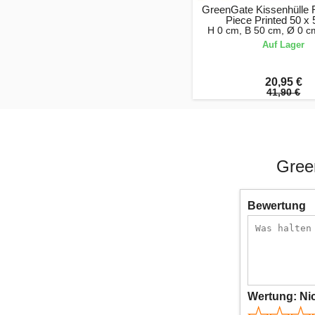
GreenGate Kissenhülle 
Piece Printed 50 x
H 0 cm, B 50 cm, Ø 0 c
Auf Lager
20,95 €
41,90 €
Gree
Bewertung
Wertung:
Ni