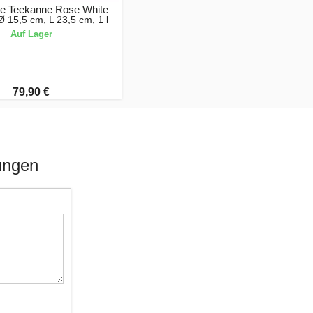
e Teekanne Rose White
 15,5 cm, L 23,5 cm, 1 l
Auf Lager
79,90 €
ungen