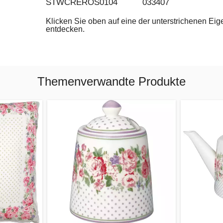
STWCREROS0104
033407
Klicken Sie oben auf eine der unterstrichenen Ei
entdecken.
Themenverwandte Produkte