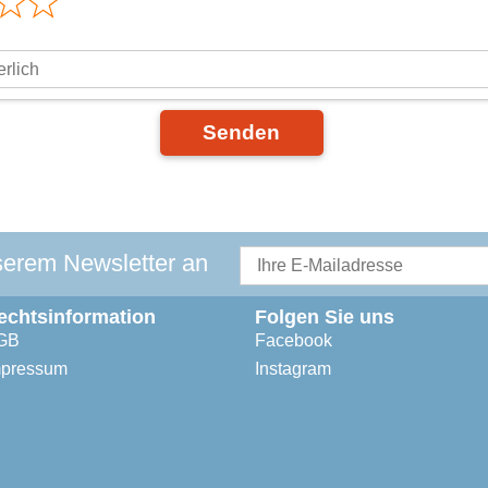
Senden
serem Newsletter an
echtsinformation
Folgen Sie uns
GB
Facebook
mpressum
Instagram