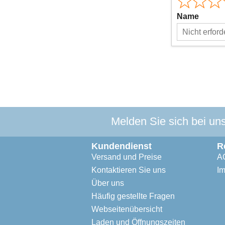
Name
Melden Sie sich bei un
Kundendienst
R
Versand und Preise
A
Kontaktieren Sie uns
I
Über uns
Häufig gestellte Fragen
Webseitenübersicht
Laden und Öffnungszeiten