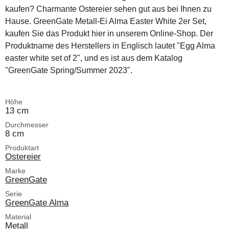
kaufen? Charmante Ostereier sehen gut aus bei Ihnen zu
Hause. GreenGate Metall-Ei Alma Easter White 2er Set,
kaufen Sie das Produkt hier in unserem Online-Shop. Der
Produktname des Herstellers in Englisch lautet "Egg Alma
easter white set of 2", und es ist aus dem Katalog
"GreenGate Spring/Summer 2023".
Höhe
13 cm
Durchmesser
8 cm
Produktart
Ostereier
Marke
GreenGate
Serie
GreenGate Alma
Material
Metall