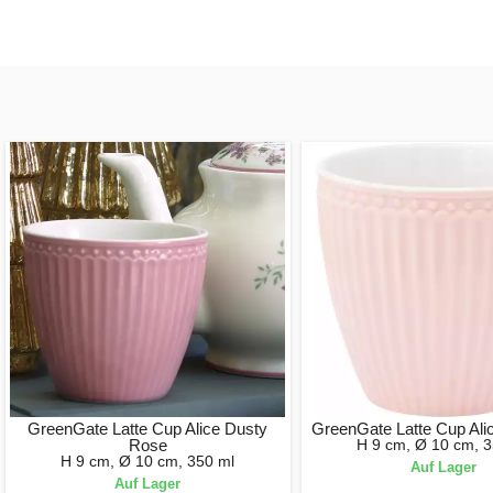
GreenGate Latte Cup Alice Dusty
GreenGate Latte Cup Alic
Rose
H 9 cm, Ø 10 cm, 3
H 9 cm, Ø 10 cm, 350 ml
Auf Lager
Auf Lager