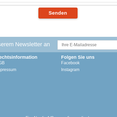
Senden
serem Newsletter an
echtsinformation
Folgen Sie uns
GB
Facebook
mpressum
Instagram