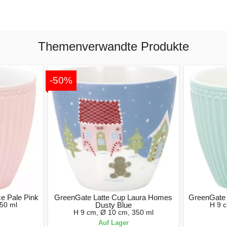
Themenverwandte Produkte
-50%
e Pale Pink
GreenGate Latte Cup Laura Homes
GreenGate 
50 ml
Dusty Blue
H 9 
H 9 cm, Ø 10 cm, 350 ml
Auf Lager