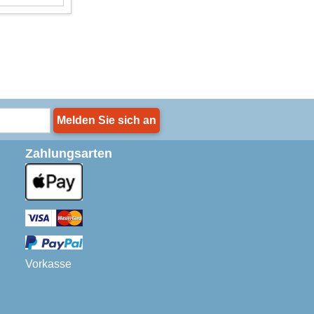
Melden Sie sich an
Zahlungsarten
Vorkasse