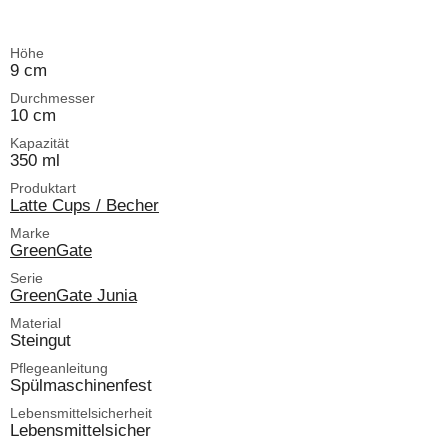
Höhe
9 cm
Durchmesser
10 cm
Kapazität
350 ml
Produktart
Latte Cups / Becher
Marke
GreenGate
Serie
GreenGate Junia
Material
Steingut
Pflegeanleitung
Spülmaschinenfest
Lebensmittelsicherheit
Lebensmittelsicher