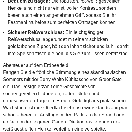
Bequem zu tragen:
Die robusten, rot-weiß gestreiften
Henkel sind nicht nur ein stilvoller Kontrast, sondern
bieten auch einen angenehmen Griff, sodass Sie Ihr
Festmahl mühelos zum perfekten Ort tragen können.
Sicherer Reißverschluss:
Ein leichtgängiger
Reißverschluss, abgerundet mit einem schicken
goldfarbenen Zipper, hält den Inhalt sicher und kühl, damit
Ihre Speisen frisch bleiben, bis Sie zum Essen bereit sind.
Abenteuer auf dem Erdbeerfeld
Fangen Sie die fröhliche Stimmung eines skandinavischen
Sommers mit der Berry White Kühltasche von GreenGate
ein. Das Design erzählt eine Geschichte von
sonnengereiften Erdbeeren, zarten Blüten und
unbeschwerten Tagen im Freien. Gefertigt aus praktischem
Wachstuch, ist ihre Oberfläche ebenso widerstandsfähig wie
schön – bereit für Ausflüge in den Park, an den Strand oder
einfach in den eigenen Garten. Die kontrastierenden rot-
weiß gestreiften Henkel verleihen eine verspielte,