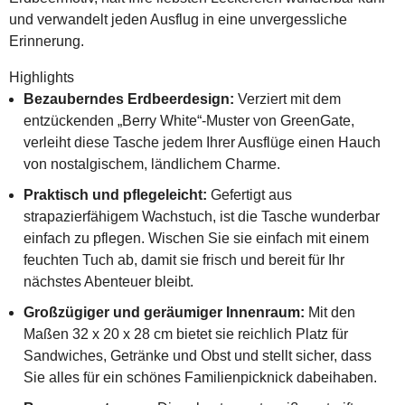
und verwandelt jeden Ausflug in eine unvergessliche
Erinnerung.
Highlights
Bezauberndes Erdbeerdesign:
Verziert mit dem
entzückenden „Berry White“-Muster von GreenGate,
verleiht diese Tasche jedem Ihrer Ausflüge einen Hauch
von nostalgischem, ländlichem Charme.
Praktisch und pflegeleicht:
Gefertigt aus
strapazierfähigem Wachstuch, ist die Tasche wunderbar
einfach zu pflegen. Wischen Sie sie einfach mit einem
feuchten Tuch ab, damit sie frisch und bereit für Ihr
nächstes Abenteuer bleibt.
Großzügiger und geräumiger Innenraum:
Mit den
Maßen 32 x 20 x 28 cm bietet sie reichlich Platz für
Sandwiches, Getränke und Obst und stellt sicher, dass
Sie alles für ein schönes Familienpicknick dabeihaben.