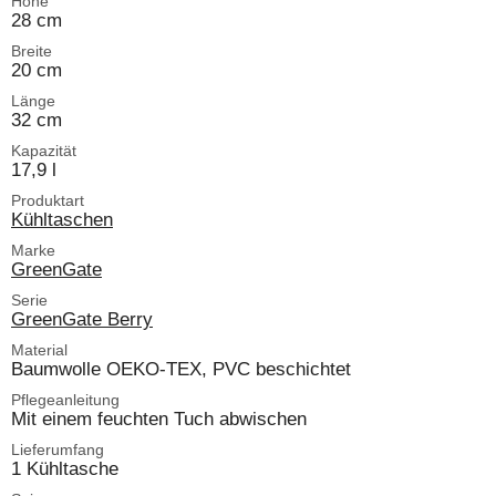
Höhe
28 cm
Breite
20 cm
Länge
32 cm
Kapazität
17,9 l
Produktart
Kühltaschen
Marke
GreenGate
Serie
GreenGate Berry
Material
Baumwolle OEKO-TEX, PVC beschichtet
Pflegeanleitung
Mit einem feuchten Tuch abwischen
Lieferumfang
1 Kühltasche