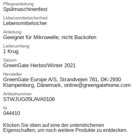
Pflegeanleitung
Spülmaschinenfest
Lebensmittelsicherheit
Lebensmittelsicher
Anleitung
Geeignet für Mikrowelle, nicht Backofen
Lieferumfang
1 Krug
Saison
GreenGate Herbst/Winter 2021
Hersteller
GreenGate Europe A/S, Strandvejen 781, DK-2930
Klampenborg, Dänemark, online@greengatehome.com
Artikelnummer
STWJUG05LAVA0106
Id
044410
Klicken Sie oben auf eine der unterstrichenen
Eigenschaften, um noch weitere Produkte zu entdecken.