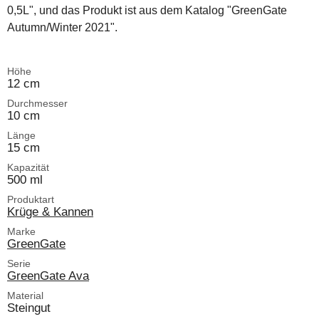
0,5L", und das Produkt ist aus dem Katalog "GreenGate
Autumn/Winter 2021".
Höhe
12 cm
Durchmesser
10 cm
Länge
15 cm
Kapazität
500 ml
Produktart
Krüge & Kannen
Marke
GreenGate
Serie
GreenGate Ava
Material
Steingut