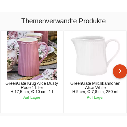
Themenverwandte Produkte
GreenGate Krug Alice Dusty
GreenGate Milchkännchen
Rose 1 Liter
Alice White
H 17,5 cm, Ø 10 cm, 1 l
H 9 cm, Ø 7,8 cm, 250 ml
Auf Lager
Auf Lager
21,90 €
9,90 €