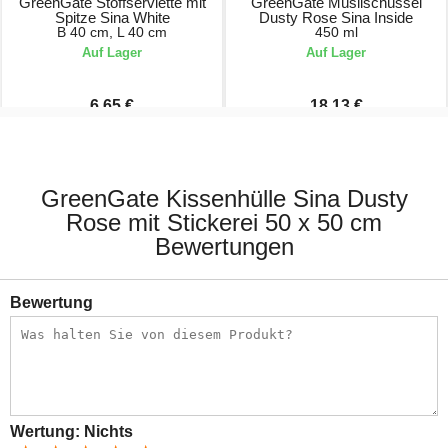
GreenGate Stoffserviette mit
GreenGate Müslischüssel
Spitze Sina White
Dusty Rose Sina Inside
B 40 cm, L 40 cm
450 ml
Auf Lager
Auf Lager
6,65 €
18,13 €
9,50 €
25,90 €
GreenGate Kissenhülle Sina Dusty
Rose mit Stickerei 50 x 50 cm
Bewertungen
Bewertung
Wertung:
Nichts