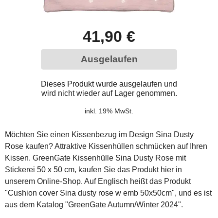
41,90 €
Ausgelaufen
Dieses Produkt wurde ausgelaufen und
wird nicht wieder auf Lager genommen.
inkl. 19% MwSt.
Möchten Sie einen Kissenbezug im Design Sina Dusty
Rose kaufen? Attraktive Kissenhüllen schmücken auf Ihren
Kissen. GreenGate Kissenhülle Sina Dusty Rose mit
Stickerei 50 x 50 cm, kaufen Sie das Produkt hier in
unserem Online-Shop. Auf Englisch heißt das Produkt
"Cushion cover Sina dusty rose w emb 50x50cm", und es ist
aus dem Katalog "GreenGate Autumn/Winter 2024".