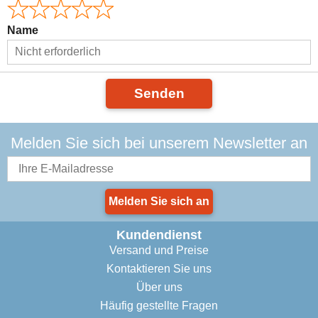
Name
Senden
Melden Sie sich bei unserem Newsletter an
Melden Sie sich an
Kundendienst
Versand und Preise
Kontaktieren Sie uns
Über uns
Häufig gestellte Fragen