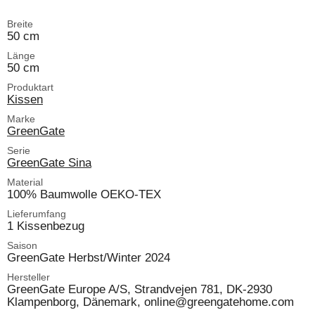
Breite
50 cm
Länge
50 cm
Produktart
Kissen
Marke
GreenGate
Serie
GreenGate Sina
Material
100% Baumwolle OEKO-TEX
Lieferumfang
1 Kissenbezug
Saison
GreenGate Herbst/Winter 2024
Hersteller
GreenGate Europe A/S, Strandvejen 781, DK-2930
Klampenborg, Dänemark, online@greengatehome.com