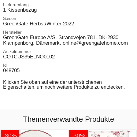
Lieferumfang
1 Kissenbezug
Saison
GreenGate Herbst/Winter 2022
Hersteller
GreenGate Europe A/S, Strandvejen 781, DK-2930
Klampenborg, Dänemark, online@greengatehome.com
Artikelnummer
COTCUS35ELNO0102
Id
048705
Klicken Sie oben auf eine der unterstrichenen
Eigenschaften, um noch weitere Produkte zu entdecken.
Themenverwandte Produkte
-30%
-30%