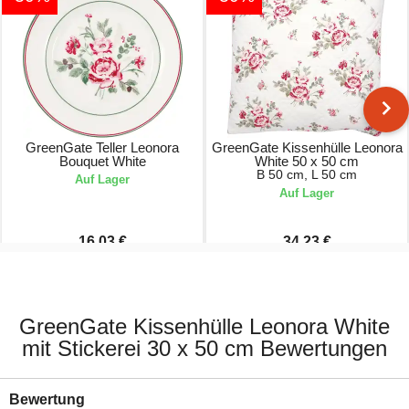
GreenGate Teller Leonora
GreenGate Kissenhülle Leonora
Bouquet White
White 50 x 50 cm
B 50 cm, L 50 cm
Auf Lager
Auf Lager
16,03 €
34,23 €
22,90 €
48,90 €
GreenGate Kissenhülle Leonora White
mit Stickerei 30 x 50 cm Bewertungen
Bewertung