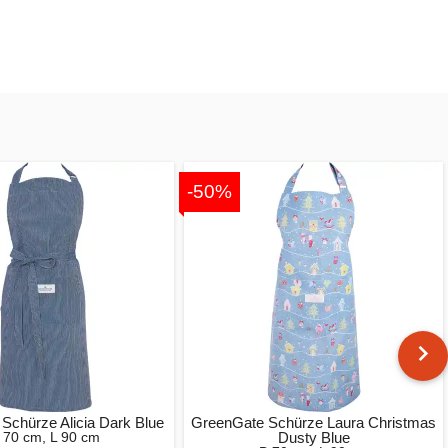
-50%
Schürze Alicia Dark Blue
GreenGate Schürze Laura Christmas
 70 cm, L 90 cm
Dusty Blue