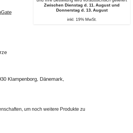
und Ihre Bestellung wird voraussichtlich geliefert
Zwischen Dienstag d. 11. August und
Donnerstag d. 13. August
nGate
inkl. 19% MwSt.
rze
2930 Klampenborg, Dänemark,
genschaften, um noch weitere Produkte zu