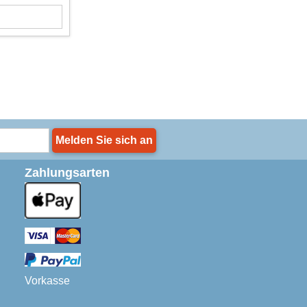
Melden Sie sich an
Zahlungsarten
Vorkasse