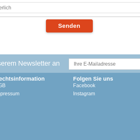
Senden
serem Newsletter an
echtsinformation
Folgen Sie uns
GB
Facebook
mpressum
Instagram