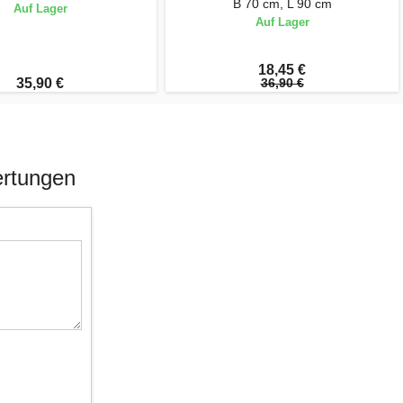
B 70 cm, L 90 cm
Auf Lager
Auf Lager
18,45 €
35,90 €
36,90 €
ertungen