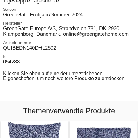
1 gesteppte Tagesdecke
Saison
GreenGate Frühjahr/Sommer 2024
Hersteller
GreenGate Europe A/S, Strandvejen 781, DK-2930
Klampenborg, Dänemark, online@greengatehome.com
Artikelnummer
QUIBEDN140DHL2502
Id
054288
Klicken Sie oben auf eine der unterstrichenen
Eigenschaften, um noch weitere Produkte zu entdecken.
Themenverwandte Produkte