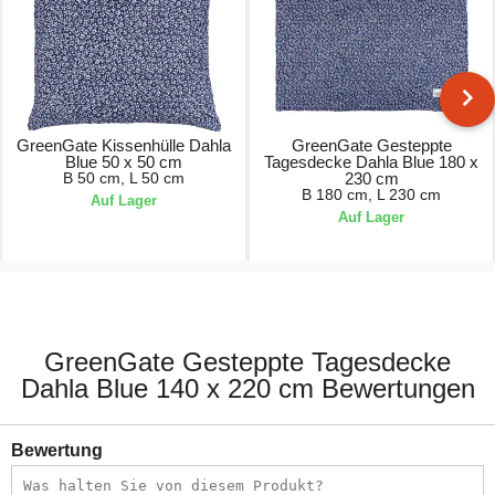
GreenGate Kissenhülle Dahla
GreenGate Gesteppte
Blue 50 x 50 cm
Tagesdecke Dahla Blue 180 x
B 50 cm, L 50 cm
230 cm
B 180 cm, L 230 cm
Auf Lager
Auf Lager
21,90 €
98,90 €
GreenGate Gesteppte Tagesdecke
Dahla Blue 140 x 220 cm Bewertungen
Bewertung