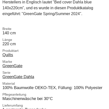
Herstellers in Englisch lautet "Bed cover Dahla blue
140x220cm", und es wurde in diesen Produktkatalog
eingeführt: "GreenGate Spring/Summer 2024".
Breite
140 cm
Länge
220 cm
Produktart
Quilts
Marke
GreenGate
Serie
GreenGate Dahla
Material
100% Baumwolle OEKO-TEX, Füllung: 100% Polyester
Pflegeanleitung
Maschinenwäsche bei 30°C
Lieferumfang