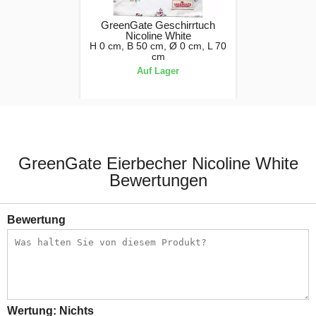
GreenGate Geschirrtuch
Nicoline White
H 0 cm, B 50 cm, Ø 0 cm, L 70
cm
Auf Lager
9,90 €
GreenGate Eierbecher Nicoline White
Bewertungen
Bewertung
Wertung:
Nichts