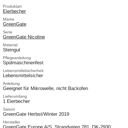
Produktart
Eierbecher
Marke
GreenGate
Serie
GreenGate Nicoline
Material
Steingut
Pflegeanleitung
Spülmaschinenfest
Lebensmittelsicherheit
Lebensmittelsicher
Anleitung
Geeignet für Mikrowelle, nicht Backofen
Lieferumfang
1 Eierbecher
Saison
GreenGate Herbst/Winter 2019
Hersteller
GreenGate Europe A/S, Strandvejen 781, DK-2930