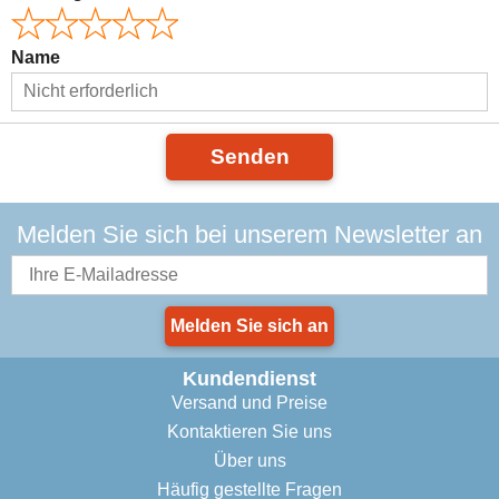
Name
Senden
Melden Sie sich bei unserem Newsletter an
Melden Sie sich an
Kundendienst
Versand und Preise
Kontaktieren Sie uns
Über uns
Häufig gestellte Fragen