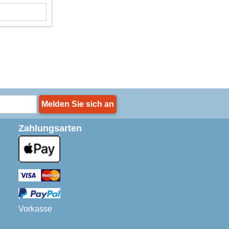
Melden Sie sich an
Zahlungsarten
Vorkasse