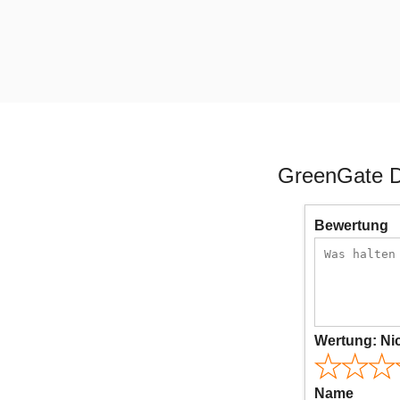
GreenGate D
Bewertung
Wertung:
Ni
Name