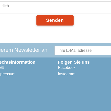
Senden
serem Newsletter an
echtsinformation
Folgen Sie uns
GB
Facebook
mpressum
Instagram