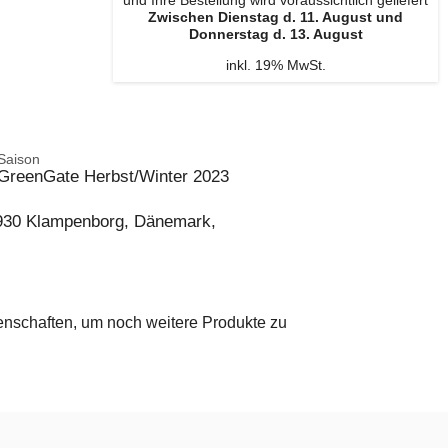
und Ihre Bestellung wird voraussichtlich geliefert
Zwischen Dienstag d. 11. August und
Donnerstag d. 13. August
inkl. 19% MwSt.
Saison
GreenGate Herbst/Winter 2023
2930 Klampenborg, Dänemark,
genschaften, um noch weitere Produkte zu