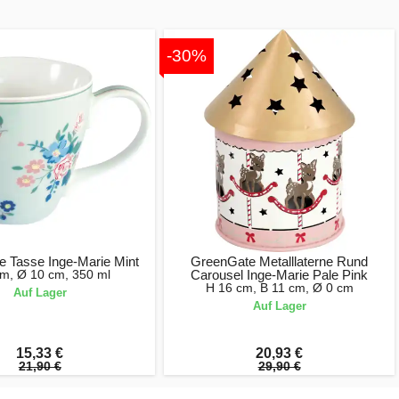
-30%
 Tasse Inge-Marie Mint
GreenGate Metalllaterne Rund
cm, Ø 10 cm, 350 ml
Carousel Inge-Marie Pale Pink
H 16 cm, B 11 cm, Ø 0 cm
Auf Lager
Auf Lager
15,33 €
20,93 €
21,90 €
29,90 €