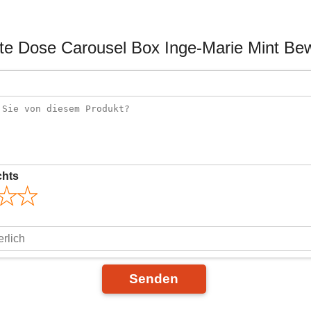
e Dose Carousel Box Inge-Marie Mint Be
chts
Senden