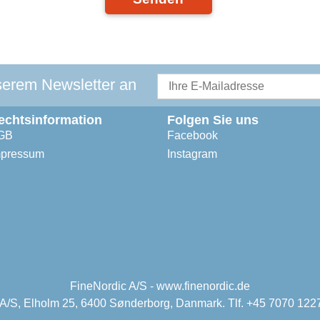
serem Newsletter an
echtsinformation
Folgen Sie uns
GB
Facebook
mpressum
Instagram
FineNordic A/S - www.finenordic.de
 A/S, Elholm 25, 6400 Sønderborg, Danmark. Tlf. +45 7070 1