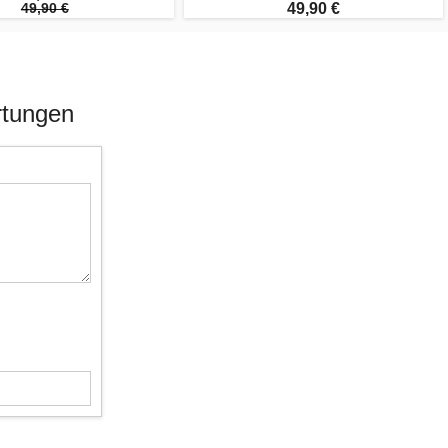
49,90 €
49,90 €
rtungen