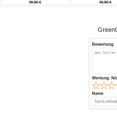
49,90 €
49,90 €
GreenG
Bewertung
Wertung:
Ni
Name