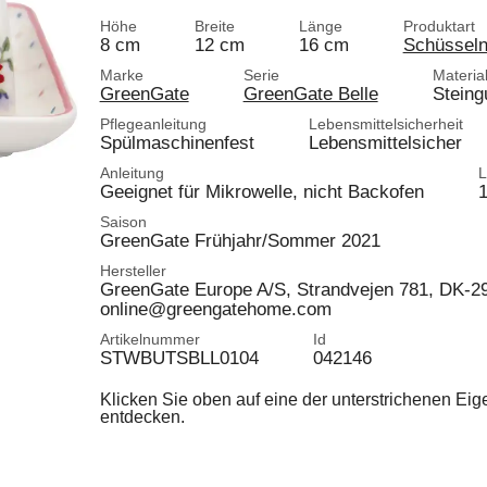
Höhe
Breite
Länge
Produktart
8 cm
12 cm
16 cm
Schüssel
Marke
Serie
Materia
GreenGate
GreenGate Belle
Steing
Pflegeanleitung
Lebensmittelsicherheit
Spülmaschinenfest
Lebensmittelsicher
Anleitung
L
Geeignet für Mikrowelle, nicht Backofen
1
Saison
GreenGate Frühjahr/Sommer 2021
Hersteller
GreenGate Europe A/S, Strandvejen 781, DK-
online@greengatehome.com
Artikelnummer
Id
STWBUTSBLL0104
042146
Klicken Sie oben auf eine der unterstrichenen Ei
entdecken.