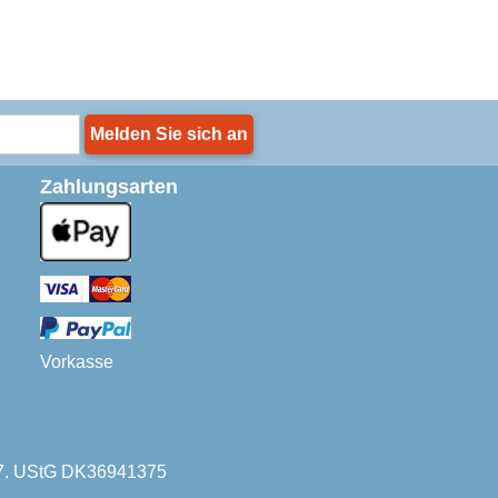
Melden Sie sich an
Zahlungsarten
Vorkasse
227. UStG DK36941375