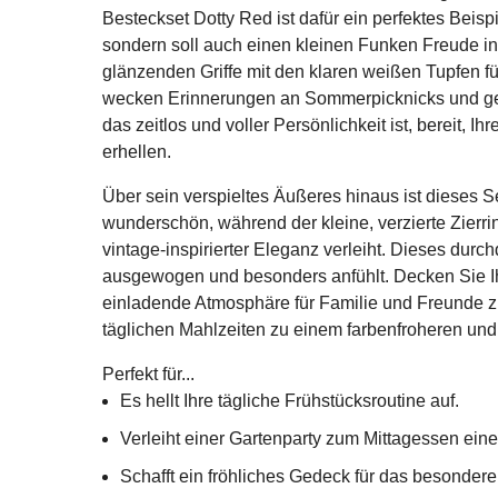
Besteckset Dotty Red ist dafür ein perfektes Beispiel
sondern soll auch einen kleinen Funken Freude in 
glänzenden Griffe mit den klaren weißen Tupfen fü
wecken Erinnerungen an Sommerpicknicks und gem
das zeitlos und voller Persönlichkeit ist, bereit, 
erhellen.
Über sein verspieltes Äußeres hinaus ist dieses Set 
wunderschön, während der kleine, verzierte Zier
vintage-inspirierter Eleganz verleiht. Dieses durch
ausgewogen und besonders anfühlt. Decken Sie Ih
einladende Atmosphäre für Familie und Freunde zu
täglichen Mahlzeiten zu einem farbenfroheren und
Perfekt für...
Es hellt Ihre tägliche Frühstücksroutine auf.
Verleiht einer Gartenparty zum Mittagessen eine
Schafft ein fröhliches Gedeck für das besonder