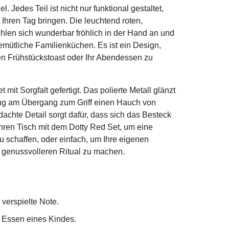
. Jedes Teil ist nicht nur funktional gestaltet,
Ihren Tag bringen. Die leuchtend roten,
hlen sich wunderbar fröhlich in der Hand an und
ütliche Familienküchen. Es ist ein Design,
Ihren Frühstückstoast oder Ihr Abendessen zu
mit Sorgfalt gefertigt. Das polierte Metall glänzt
ring am Übergang zum Griff einen Hauch von
dachte Detail sorgt dafür, dass sich das Besteck
ren Tisch mit dem Dotty Red Set, um eine
 schaffen, oder einfach, um Ihre eigenen
 genussvolleren Ritual zu machen.
 verspielte Note.
e Essen eines Kindes.