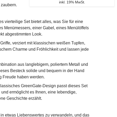
inkl. 19% MwSt.
u zaubern.
s vierteilige Set bietet alles, was Sie für eine
nes Menümessers, einer Gabel, eines Menülöffels
fekt abgestimmten Look.
riffe, verziert mit klassischen weißen Tupfen,
ischem Charme und Fröhlichkeit und lassen jede
bination aus langlebigem, poliertem Metall und
 dieses Besteck solide und bequem in der Hand
ang Freude haben werden.
klassisches GreenGate-Design passt dieses Set
und ermöglicht es Ihnen, eine lebendige,
ene Geschichte erzählt.
s in etwas Liebenswertes zu verwandeln, und das