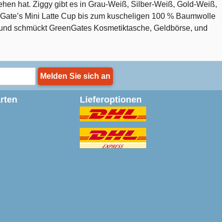
ehen hat. Ziggy gibt es in Grau-Weiß, Silber-Weiß, Gold-Weiß,
eenGate’s Mini Latte Cup bis zum kuscheligen 100 % Baumwolle
grund schmückt GreenGates Kosmetiktasche, Geldbörse, und
Melden Sie sich an
rten
Lieferoptionen