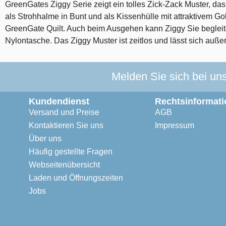
GreenGates Ziggy Serie zeigt ein tolles Zick-Zack Muster, da
als Strohhalme in Bunt und als Kissenhülle mit attraktivem 
GreenGate Quilt. Auch beim Ausgehen kann Ziggy Sie begleit
Nylontasche. Das Ziggy Muster ist zeitlos und lässt sich au
Melden Sie sich bei un
Kundendienst
Rechtsinformati
Versand und Preise
AGB
Kontaktieren Sie uns
Impressum
Über uns
Häufig gestellte Fragen
Webseitenübersicht
Laden und Öffnungszeiten
Jobs