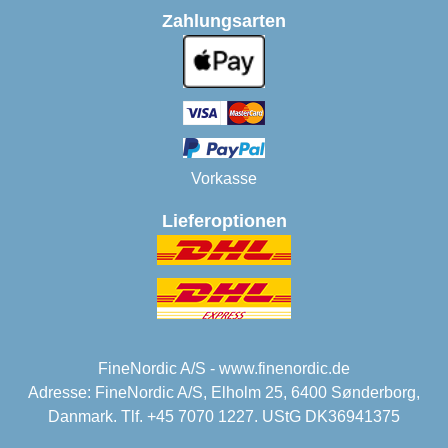
Zahlungsarten
Vorkasse
Lieferoptionen
FineNordic A/S - www.finenordic.de
Adresse: FineNordic A/S, Elholm 25, 6400 Sønderborg,
Danmark. Tlf. +45 7070 1227. UStG DK36941375