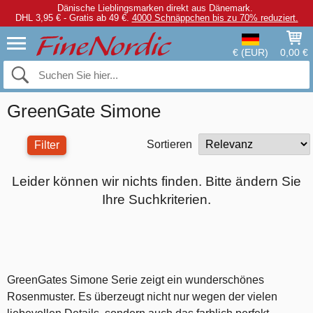
Dänische Lieblingsmarken direkt aus Dänemark.
DHL 3,95 € - Gratis ab 49 €.
4000 Schnäppchen bis zu 70% reduziert.
€ (EUR)
0,00 €
GreenGate Simone
Sortieren
Filter
Leider können wir nichts finden. Bitte ändern Sie
Ihre Suchkriterien.
GreenGates Simone Serie zeigt ein wunderschönes
Rosenmuster. Es überzeugt nicht nur wegen der vielen