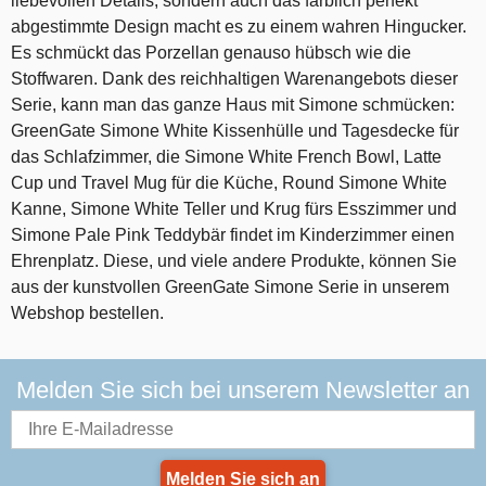
liebevollen Details, sondern auch das farblich perfekt
abgestimmte Design macht es zu einem wahren Hingucker.
Es schmückt das Porzellan genauso hübsch wie die
Stoffwaren. Dank des reichhaltigen Warenangebots dieser
Serie, kann man das ganze Haus mit Simone schmücken:
GreenGate Simone White Kissenhülle und Tagesdecke für
das Schlafzimmer, die Simone White French Bowl, Latte
Cup und Travel Mug für die Küche, Round Simone White
Kanne, Simone White Teller und Krug fürs Esszimmer und
Simone Pale Pink Teddybär findet im Kinderzimmer einen
Ehrenplatz. Diese, und viele andere Produkte, können Sie
aus der kunstvollen GreenGate Simone Serie in unserem
Webshop bestellen.
Melden Sie sich bei unserem Newsletter an
Melden Sie sich an