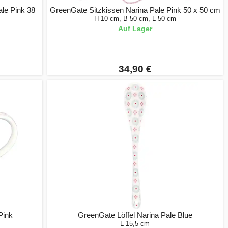
le Pink 38
GreenGate Sitzkissen Narina Pale Pink 50 x 50 cm
H 10 cm, B 50 cm, L 50 cm
Auf Lager
34,90 €
Pink
GreenGate Löffel Narina Pale Blue
L 15,5 cm