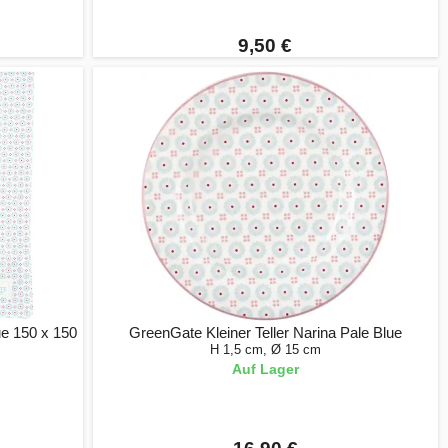
9,50 €
e 150 x 150
GreenGate Kleiner Teller Narina Pale Blue
H 1,5 cm, Ø 15 cm
Auf Lager