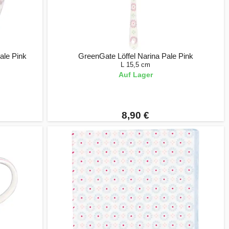
ale Pink
GreenGate Löffel Narina Pale Pink
L 15,5 cm
Auf Lager
8,90 €