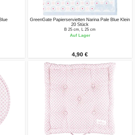
Blue
GreenGate Papierservietten Narina Pale Blue Klein
20 Stück
B 25 cm, L 25 cm
Auf Lager
4,90 €