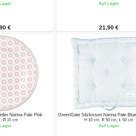
Lager
Auf Lager
90 €
21,90 €
ller Narina Pale Pink
GreenGate Sitzkissen Narina Pale Blu
m, Ø 15 cm
H 10 cm, B 50 cm, L 50 cm
Lager
Auf Lager