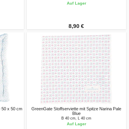
Auf Lager
8,90 €
e 50 x 50 cm
GreenGate Stoffserviette mit Spitze Narina Pale
Blue
B 40 cm, L 40 cm
Auf Lager