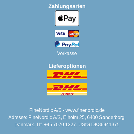
Zahlungsarten
Vorkasse
Lieferoptionen
FineNordic A/S - www.finenordic.de
Adresse: FineNordic A/S, Elholm 25, 6400 Sønderborg,
Danmark. Tlf. +45 7070 1227. UStG DK36941375