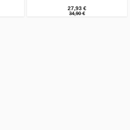
27,93 €
34,90 €