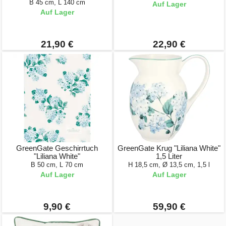
B 45 cm, L 140 cm
Auf Lager
Auf Lager
21,90 €
22,90 €
GreenGate Geschirrtuch
GreenGate Krug "Liliana White"
"Liliana White"
1,5 Liter
B 50 cm, L 70 cm
H 18,5 cm, Ø 13,5 cm, 1,5 l
Auf Lager
Auf Lager
9,90 €
59,90 €