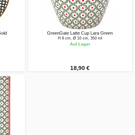
Gold
GreenGate Latte Cup Lara Green
H 9 cm, Ø 10 cm, 350 ml
Auf Lager
18,90 €