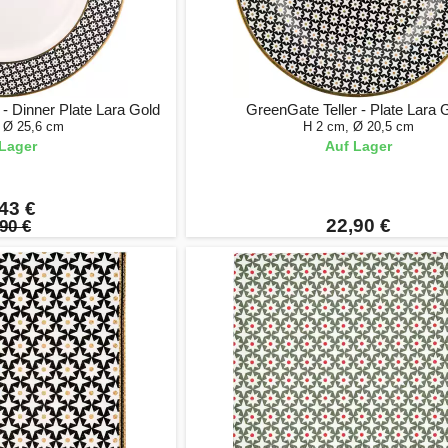
- Dinner Plate Lara Gold
GreenGate Teller - Plate Lara 
, Ø 25,6 cm
H 2 cm, Ø 20,5 cm
Lager
Auf Lager
43 €
22,90 €
90 €