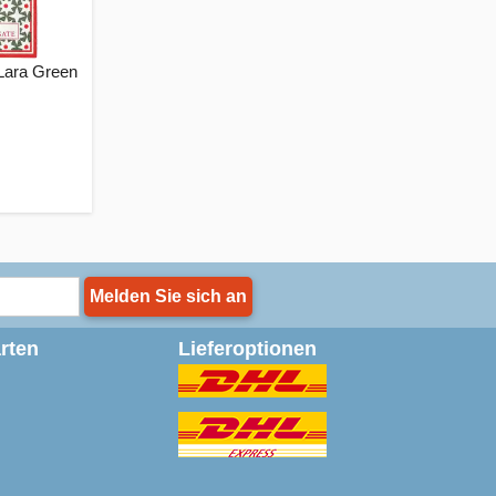
 Lara Green
Melden Sie sich an
rten
Lieferoptionen