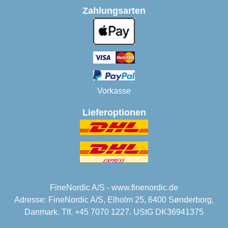
Zahlungsarten
Vorkasse
Lieferoptionen
FineNordic A/S - www.finenordic.de
Adresse: FineNordic A/S, Elholm 25, 6400 Sønderborg,
Danmark. Tlf. +45 7070 1227. UStG DK36941375