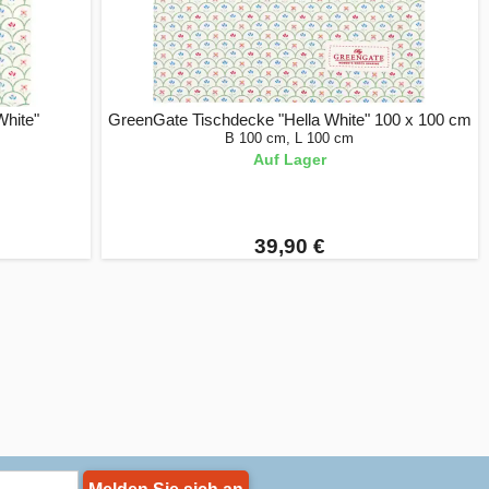
White"
GreenGate Tischdecke "Hella White" 100 x 100 cm
B 100 cm, L 100 cm
Auf Lager
39,90 €