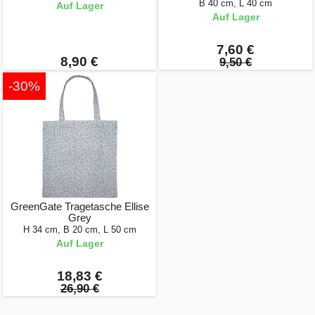
B 40 cm, L 40 cm
Auf Lager
Auf Lager
7,60 €
8,90 €
9,50 €
-30%
GreenGate Tragetasche Ellise
Grey
H 34 cm, B 20 cm, L 50 cm
Auf Lager
18,83 €
26,90 €