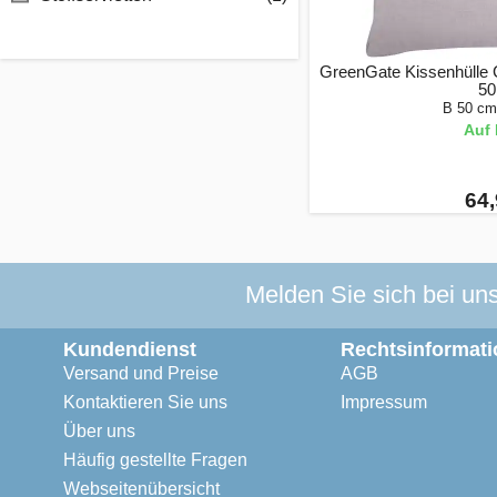
GreenGate Kissenhülle C
50
B 50 cm
Auf 
64,
Melden Sie sich bei un
Kundendienst
Rechtsinformati
Versand und Preise
AGB
Kontaktieren Sie uns
Impressum
Über uns
Häufig gestellte Fragen
Webseitenübersicht