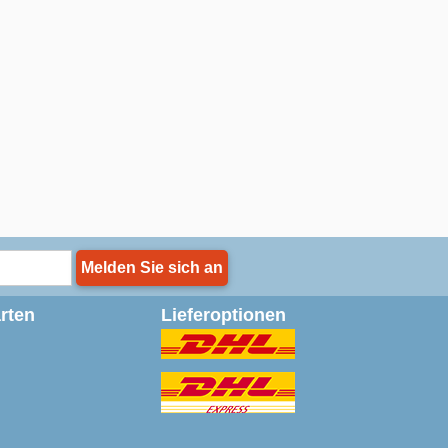
Melden Sie sich an
rten
Lieferoptionen