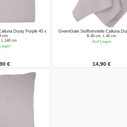
alluna Dusty Purple 45 x
GreenGate Stoffserviette Calluna Du
0 cm
B 40 cm, L 40 cm
, L 140 cm
Auf Lager
Lager
90 €
14,90 €