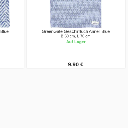
 Blue
GreenGate Geschirrtuch Anneli Blue
B 50 cm, L 70 cm
Auf Lager
9,90 €