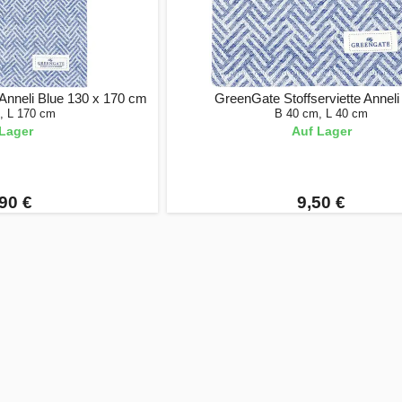
nneli Blue 130 x 170 cm
GreenGate Stoffserviette Anneli
, L 170 cm
B 40 cm, L 40 cm
Lager
Auf Lager
90 €
9,50 €