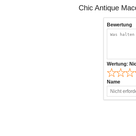
Chic Antique Mac
Bewertung
Wertung:
Ni
Name