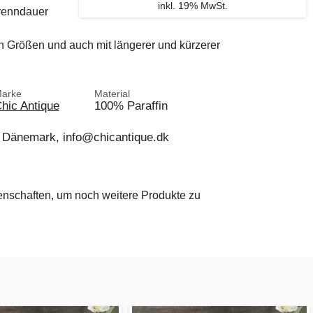
inkl. 19% MwSt.
Brenndauer
n Größen und auch mit längerer und kürzerer
arke
Material
hic Antique
100% Paraffin
 Dänemark, info@chicantique.dk
genschaften, um noch weitere Produkte zu