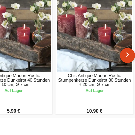
ntique Macon Rustic
Chic Antique Macon Rustic
ze Dunkelrot 40 Stunden
Stumpenkerze Dunkelrot 80 Stunden
 10 cm, Ø 7 cm
H 20 cm, Ø 7 cm
Auf Lager
Auf Lager
5,90 €
10,90 €