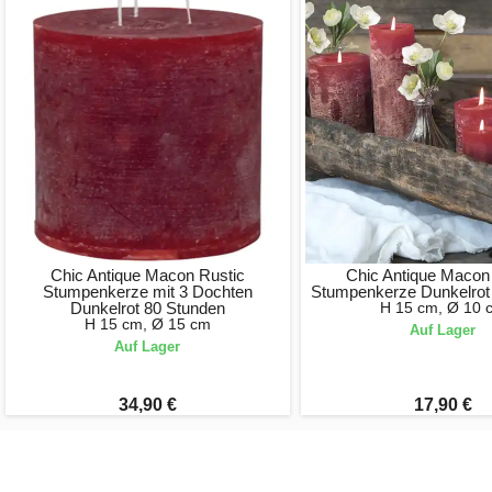
Chic Antique Macon Rustic
Chic Antique Macon
Stumpenkerze mit 3 Dochten
Stumpenkerze Dunkelrot
Dunkelrot 80 Stunden
H 15 cm, Ø 10 
H 15 cm, Ø 15 cm
Auf Lager
Auf Lager
34,90 €
17,90 €