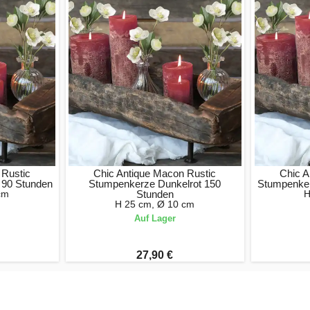
 Rustic
Chic Antique Macon Rustic
Chic A
 90 Stunden
Stumpenkerze Dunkelrot 150
Stumpenker
cm
Stunden
H
H 25 cm, Ø 10 cm
Auf Lager
27,90 €