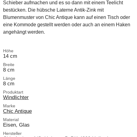
Schieber aufmachen und es so dann mit einem Teelicht
bestücken. Die hübsche Laterne Antik-Zink mit
Blumenmuster von Chic Antique kann auf einen Tisch oder
eine Kommode gestellt werden oder auch an einem Haken
angehängt werden.
Höhe
14 cm
Breite
8 cm
Länge
8 cm
Produktart
Windlichter
Marke
Chic Antique
Material
Eisen, Glas
Hersteller