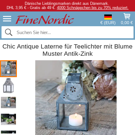
Dänische Lieblingsmarken direkt aus Dänemark.
DHL 3,95 € - Gratis ab 49 €.
4000 Schnäppchen bis zu 70% reduziert.
€ (EUR)
0,00 €
Chic Antique Laterne für Teelichter mit Blume
Muster Antik-Zink