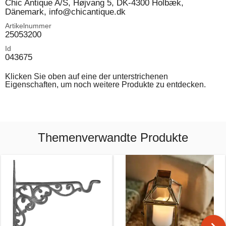
Chic Antique A/S, Højvang 5, DK-4300 Holbæk,
Dänemark, info@chicantique.dk
Artikelnummer
25053200
Id
043675
Klicken Sie oben auf eine der unterstrichenen
Eigenschaften, um noch weitere Produkte zu entdecken.
Themenverwandte Produkte