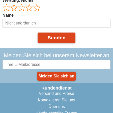
Wertung:
Nichts
Name
Senden
Melden Sie sich bei unserem Newsletter an
Melden Sie sich an
Kundendienst
Versand und Preise
Kontaktieren Sie uns
Über uns