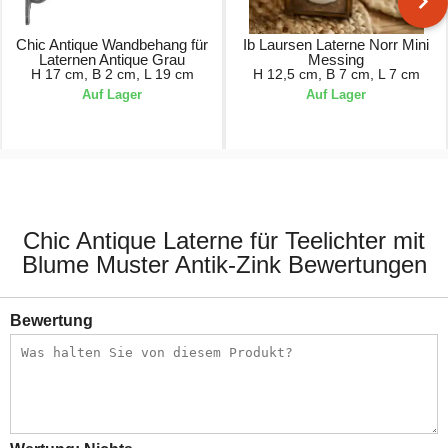
Chic Antique Wandbehang für
Ib Laursen Laterne Norr Mini
Laternen Antique Grau
Messing
H 17 cm, B 2 cm, L 19 cm
H 12,5 cm, B 7 cm, L 7 cm
Auf Lager
Auf Lager
13,90 €
11,90 €
Chic Antique Laterne für Teelichter mit
Blume Muster Antik-Zink Bewertungen
Bewertung