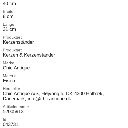
40 cm
Breite
8 cm
Länge
31 cm
Produktart
Kerzenständer
Produktart
Kerzen & Kerzenständer
Marke
Chic Antique
Material
Eisen
Hersteller
Chic Antique A/S, Højvang 5, DK-4300 Holbæk,
Dänemark, info@chicantique.dk
Artikelnummer
52005913
Id
043731