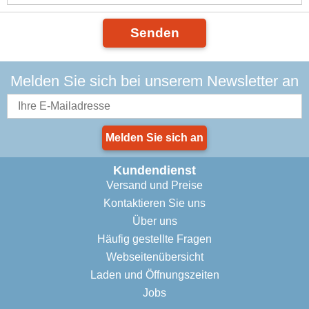
Senden
Melden Sie sich bei unserem Newsletter an
Melden Sie sich an
Kundendienst
Versand und Preise
Kontaktieren Sie uns
Über uns
Häufig gestellte Fragen
Webseitenübersicht
Laden und Öffnungszeiten
Jobs