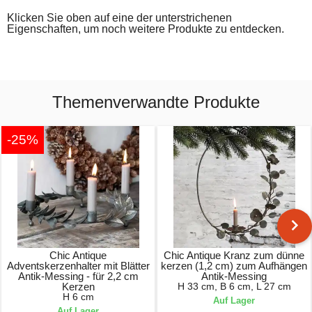
Klicken Sie oben auf eine der unterstrichenen
Eigenschaften, um noch weitere Produkte zu entdecken.
Themenverwandte Produkte
-25%
Chic Antique
Chic Antique Kranz zum dünne
Adventskerzenhalter mit Blätter
kerzen (1,2 cm) zum Aufhängen
Antik-Messing - für 2,2 cm
Antik-Messing
Kerzen
H 33 cm, B 6 cm, L 27 cm
H 6 cm
Auf Lager
Auf Lager