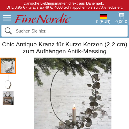
Dänische Lieblingsmarken direkt aus Dänemark.
DHL 3,95 € - Gratis ab 49 €.
4000 Schnäppchen bis zu 70% reduziert.
€ (EUR)
0,00 €
Chic Antique Kranz für Kurze Kerzen (2,2 cm)
zum Aufhängen Antik-Messing