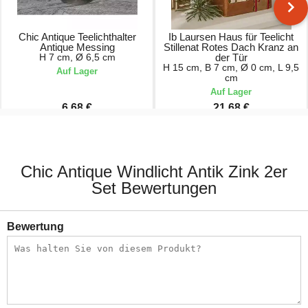
Chic Antique Teelichthalter
Ib Laursen Haus für Teelicht
Antique Messing
Stillenat Rotes Dach Kranz an
H 7 cm, Ø 6,5 cm
der Tür
H 15 cm, B 7 cm, Ø 0 cm, L 9,5
Auf Lager
cm
Auf Lager
6,68 €
21,68 €
8,90 €
28,90 €
Chic Antique Windlicht Antik Zink 2er
Set Bewertungen
Bewertung