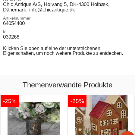
Chic Antique A/S, Højvang 5, DK-4300 Holbæk,
Dänemark, info@chicantique.dk
Artikelnummer
64054400
Id
039266
Klicken Sie oben auf eine der unterstrichenen
Eigenschaften, um noch weitere Produkte zu entdecken.
Themenverwandte Produkte
-25%
-25%