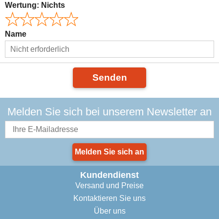
Wertung:
Nichts
Name
Senden
Melden Sie sich bei unserem Newsletter an
Melden Sie sich an
Kundendienst
Versand und Preise
Kontaktieren Sie uns
Über uns