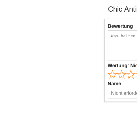
Chic Ant
Bewertung
Wertung:
Ni
Name