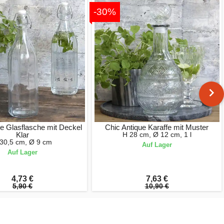
-30%
ue Glasflasche mit Deckel
Chic Antique Karaffe mit Muster
Klar
H 28 cm, Ø 12 cm, 1 l
30,5 cm, Ø 9 cm
Auf Lager
Auf Lager
4,73 €
7,63 €
5,90 €
10,90 €