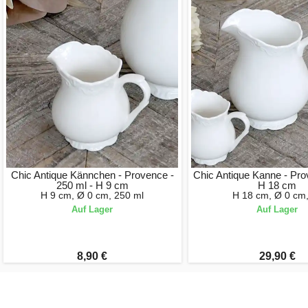
Chic Antique Kännchen - Provence -
Chic Antique Kanne - Prov
250 ml - H 9 cm
H 18 cm
H 9 cm, Ø 0 cm, 250 ml
H 18 cm, Ø 0 cm,
Auf Lager
Auf Lager
8,90 €
29,90 €