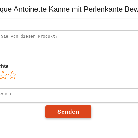
ique Antoinette Kanne mit Perlenkante Be
chts
Senden