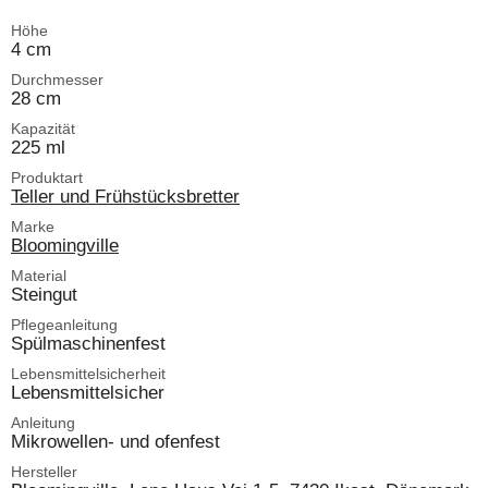
Höhe
4 cm
Durchmesser
28 cm
Kapazität
225 ml
Produktart
Teller und Frühstücksbretter
Marke
Bloomingville
Material
Steingut
Pflegeanleitung
Spülmaschinenfest
Lebensmittelsicherheit
Lebensmittelsicher
Anleitung
Mikrowellen- und ofenfest
Hersteller