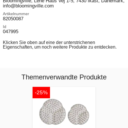
Bloomingville, Lene Haus Vej 1-5, 7430 Ikast, Dänemark,
info@bloomingville.com
Artikelnummer
82050087
Id
047995
Klicken Sie oben auf eine der unterstrichenen
Eigenschaften, um noch weitere Produkte zu entdecken.
Themenverwandte Produkte
-25%