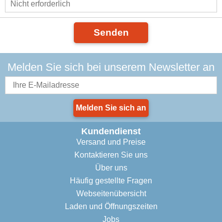
Senden
Melden Sie sich bei unserem Newsletter an
Melden Sie sich an
Kundendienst
Versand und Preise
Kontaktieren Sie uns
Über uns
Häufig gestellte Fragen
Webseitenübersicht
Laden und Öffnungszeiten
Jobs