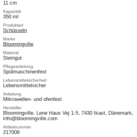
11 cm
Kapazität
350 ml
Produktart
Schüsseln
Marke
Bloomingville
Material
Steingut
Pflegeanleitung
Spülmaschinenfest
Lebensmittelsicherheit
Lebensmittelsicher
Anleitung
Mikrowellen- und ofenfest
Hersteller
Bloomingville, Lene Haus Vej 1-5, 7430 Ikast, Dänemark,
info@bloomingville.com
Artikelnummer
217008