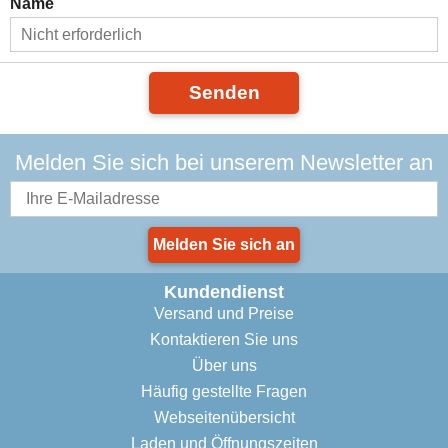
Name
Senden
Melden Sie sich bei unserem Newsletter an
Melden Sie sich an
Kundendienst
Versand und Preise
Kontaktieren Sie uns
Über uns
Häufig gestellte Fragen
Webseitenübersicht
Laden und Öffnungszeiten