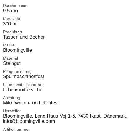
Durchmesser
9,5 cm
Kapazität
300 ml
Produktart
Tassen und Becher
Marke
Bloomingville
Material
Steingut
Pflegeanleitung
Spülmaschinenfest
Lebensmittelsicherheit
Lebensmittelsicher
Anleitung
Mikrowellen- und ofenfest
Hersteller
Bloomingville, Lene Haus Vej 1-5, 7430 Ikast, Dänemark,
info@bloomingville.com
Artikelnummer