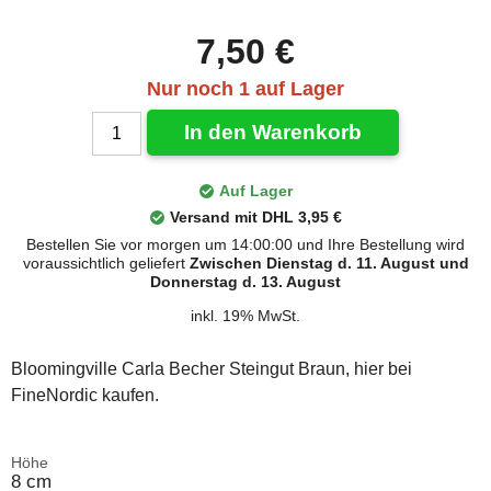
7,50 €
Nur noch 1 auf Lager
In den Warenkorb
Auf Lager
Versand mit DHL 3,95 €
Bestellen Sie vor morgen um 14:00:00 und Ihre Bestellung wird
voraussichtlich geliefert
Zwischen Dienstag d. 11. August und
Donnerstag d. 13. August
inkl. 19% MwSt.
Bloomingville Carla Becher Steingut Braun, hier bei
FineNordic kaufen.
Höhe
8 cm