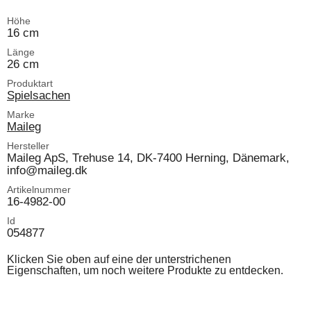
Höhe
16 cm
Länge
26 cm
Produktart
Spielsachen
Marke
Maileg
Hersteller
Maileg ApS, Trehuse 14, DK-7400 Herning, Dänemark,
info@maileg.dk
Artikelnummer
16-4982-00
Id
054877
Klicken Sie oben auf eine der unterstrichenen
Eigenschaften, um noch weitere Produkte zu entdecken.