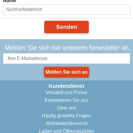
Name
Senden
Melden Sie sich bei unserem Newsletter an
Melden Sie sich an
Kundendienst
Versand und Preise
Kontaktieren Sie uns
Über uns
Häufig gestellte Fragen
Webseitenübersicht
Laden und Öffnungszeiten