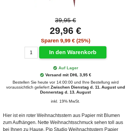
39,95 €
29,96 €
Sparen 9,99 € (25%)
In den Warenkorb
Auf Lager
Versand mit DHL 3,95 €
Bestellen Sie heute vor 14:00:00 und Ihre Bestellung wird
voraussichtlich geliefert
Zwischen Dienstag d. 11. August und
Donnerstag d. 13. August
inkl. 19% MwSt.
Hier ist ein roter Weihnachtsstern aus Papier mit Blumen
zum Aufhängen. Nette Weihnachtsschmuck sehen toll aus
bei Ihnen zu Hause. Pip Studio Weihnachtsstern Papier