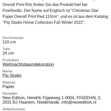
Overall Print Rot, finden Sie das Produkt hier bei
FineNordic. Der Name auf Englisch ist "Christmas Star
Paper Overall Print Red 110cm", und es ist aus dem Katalog
"Pip Studio Home Collection Fall Winter 2022".
Durchmesser
110 cm
Tiefe
24 cm
Produktart
Weihnachtsbaumdekoration
Marke
Pip Studio
Material
Papier
Hersteller
New Edition, Hendrik Figeeweg 1-0004, FIGEEHAL 2,
2031 BJ Haarlem, Niederlande, info@newedition.nl
Artikelnummer