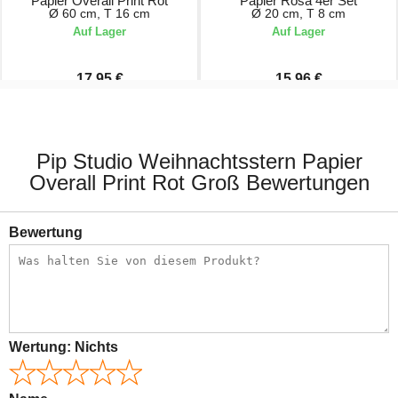
Papier Overall Print Rot
Papier Rosa 4er Set
Ø 60 cm, T 16 cm
Ø 20 cm, T 8 cm
Auf Lager
Auf Lager
17,95 €
15,96 €
19,95 €
19,95 €
Pip Studio Weihnachtsstern Papier
Overall Print Rot Groß Bewertungen
Bewertung
Wertung:
Nichts