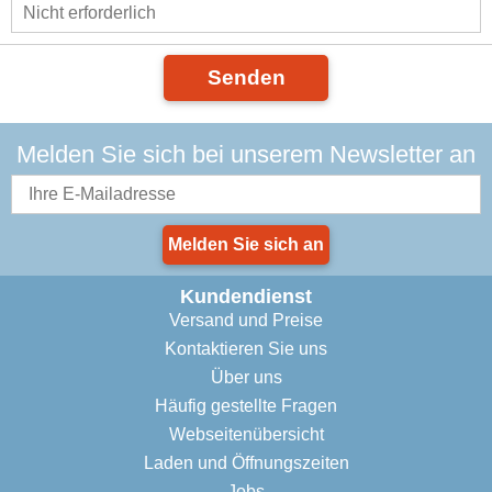
Senden
Melden Sie sich bei unserem Newsletter an
Melden Sie sich an
Kundendienst
Versand und Preise
Kontaktieren Sie uns
Über uns
Häufig gestellte Fragen
Webseitenübersicht
Laden und Öffnungszeiten
Jobs