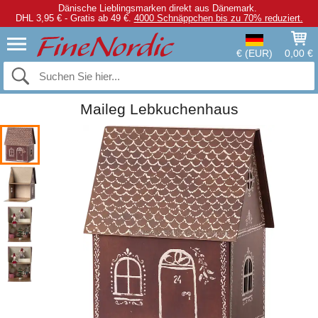
Dänische Lieblingsmarken direkt aus Dänemark.
DHL 3,95 € - Gratis ab 49 €.
4000 Schnäppchen bis zu 70% reduziert.
€ (EUR)
0,00 €
Maileg Lebkuchenhaus