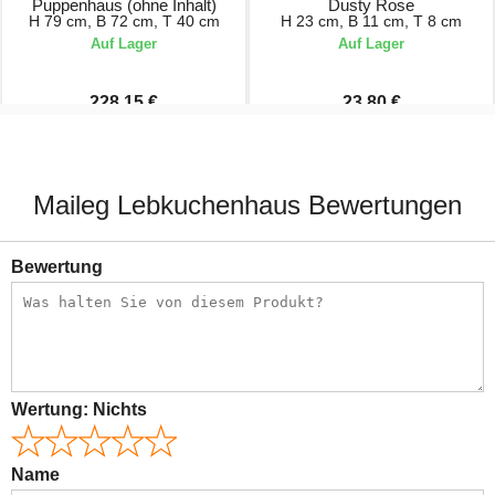
Puppenhaus (ohne Inhalt)
Dusty Rose
H 79 cm, B 72 cm, T 40 cm
H 23 cm, B 11 cm, T 8 cm
Auf Lager
Auf Lager
228,15 €
23,80 €
253,50 €
28,00 €
Maileg Lebkuchenhaus Bewertungen
Bewertung
Wertung:
Nichts
Name