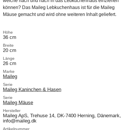
welche nach und nach in das Lebkuchenhaus einziehen
können? Das Maileg Lebkuchenhaus ist für die Maileg
Mäuse gemacht und wird ohne weiteren Inhalt geliefert.
Höhe
36 cm
Breite
20 cm
Länge
26 cm
Marke
Maileg
Serie
Maileg Kaninchen & Hasen
Serie
Maileg Mäuse
Hersteller
Maileg ApS, Trehuse 14, DK-7400 Herning, Dänemark,
info@maileg.dk
Artikelnummer