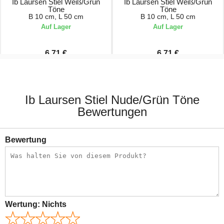
Ib Laursen Stiel Weiß/Grün
Ib Laursen Stiel Weiß/Grün
Töne
Töne
B 10 cm, L 50 cm
B 10 cm, L 50 cm
Auf Lager
Auf Lager
6,71 €
6,71 €
7,90 €
7,90 €
Ib Laursen Stiel Nude/Grün Töne
Bewertungen
Bewertung
Wertung:
Nichts