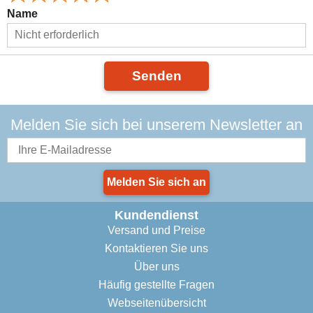
Name
Senden
Melden Sie sich bei unserem Newsletter an
Melden Sie sich an
Kundendienst
Versand und Preise
Kontaktieren Sie uns
Über uns
Häufig gestellte Fragen
Webseitenübersicht