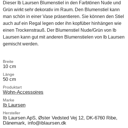
Dieser Ib Laursen Blumenstiel in den Farbtönen Nude und
Grün wirkt sehr dekorativ im Raum. Den Blumenstiel kann
man schön in einer Vase präsentieren. Sie können den Stiel
auch auf ein Regal legen oder ihn kopfüber hinhängen wie
einen Trockenstrauß. Der Blumenstiel Nude/Grün von Ib
Laursen kann gut mit anderen Blumenstielen von Ib Laursen
gemischt werden.
Breite
10 cm
Länge
50 cm
Produktart
Wohn-Accessoires
Marke
Ib Laursen
Hersteller
Ib Laursen ApS, Øster Vedsted Vej 12, DK-6760 Ribe,
Dänemark, info@iblaursen.dk